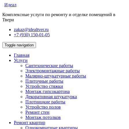
Идеал
Комплексные услуги по ремонту и отделке помещений в
Твери
zakaz@idealtver.ru
+7 (930) 150-01-05
Toggle navigation
Главная
Услуги
Сантехнические работы
Электромонтажные работы
Малярно-штукатурные работы
Плиточные работы
Устройство стяжки
Монтаж гипсокартона
Декоративная штукатурка
Плотницкие работы
Устройство полов
Ремонт стен
Монтаж потолков
Ремонт квартир
Однокомнатные квартиры