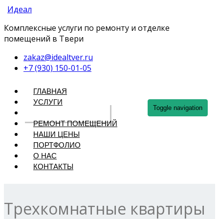
Идеал
Комплексные услуги по ремонту и отделке
помещений в Твери
zakaz@idealtver.ru
+7 (930) 150-01-05
ГЛАВНАЯ
УСЛУГИ
Toggle navigation
РЕМОНТ КВАРТИР
РЕМОНТ ПОМЕЩЕНИЙ
НАШИ ЦЕНЫ
ПОРТФОЛИО
О НАС
КОНТАКТЫ
Трехкомнатные квартиры